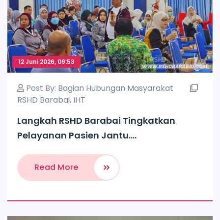
12 Juni 2026, 09:53
Post By:
Bagian Hubungan Masyarakat
RSHD Barabai
,
IHT
Langkah RSHD Barabai Tingkatkan
Pelayanan Pasien Jantu....
Read More