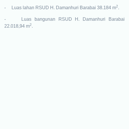
2
- Luas lahan RSUD H. Damanhuri Barabai 38.184 m
.
-
Luas bangunan RSUD H. Damanhuri Barabai
2
22.018,94 m
.