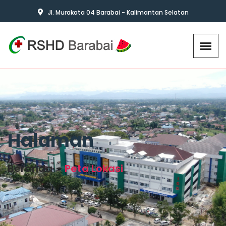
Jl. Murakata 04 Barabai - Kalimantan Selatan
Halaman
Beranda
Peta Lokasi