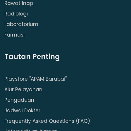
Rawat Inap
Radiologi
Laboratorium
Farmasi
Tautan Penting
Playstore "APAM Barabai"
Alur Pelayanan
Pengaduan
Jadwal Dokter
Frequently Asked Questions (FAQ)