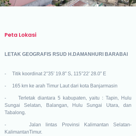
Peta Lokasi
LETAK GEOGRAFIS RSUD H.DAMANHURI BARABAI
- Titik koordinat 2
°35’ 19.8” S
, 115
°
22’ 28.0” E
- 165 km ke arah Timur Laut dari kota Banjarmasin
- Terletak diantara 5 kabupaten, yaitu : Tapin, Hulu
Sungai Selatan, Balangan, Hulu
Sungai Utara, dan
Tabalong.
- Jalan lintas Provinsi Kalimantan Selatan-
KalimantanTimur.