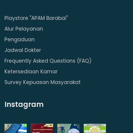
Playstore "APAM Barabai"
Alur Pelayanan
Pengaduan
Jadwal Dokter
Frequently Asked Questions (FAQ)
Ketersediaan Kamar
Survey Kepuasan Masyarakat
Instagram