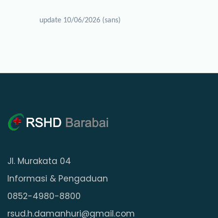
update 10/06/2026 (sans)
Jl. Murakata 04
Informasi & Pengaduan
0852-4980-8800
rsud.h.damanhuri@gmail.com