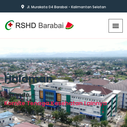
Jl. Murakata 04 Barabai - Kalimantan Selatan
Halaman
Beranda
Komite Tenaga Kesehatan Lainnya