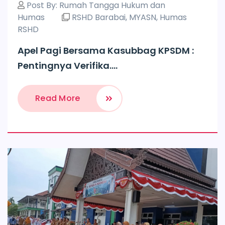
Post By:
Rumah Tangga Hukum dan
Humas
RSHD Barabai
,
MYASN
,
Humas
RSHD
Apel Pagi Bersama Kasubbag KPSDM :
Pentingnya Verifika....
Read More