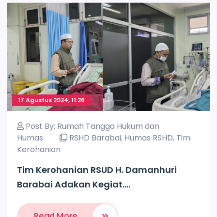
17 Agustus 2024, 11:26
Post By:
Rumah Tangga Hukum dan
Humas
RSHD Barabai
,
Humas RSHD
,
Tim
Kerohanian
Tim Kerohanian RSUD H. Damanhuri
Barabai Adakan Kegiat....
Read More