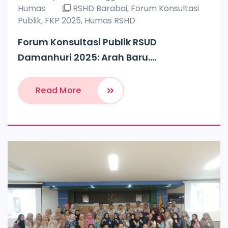
Humas
RSHD Barabai
,
Forum Konsultasi
Publik
,
FKP 2025
,
Humas RSHD
Forum Konsultasi Publik RSUD
Damanhuri 2025: Arah Baru....
Read More