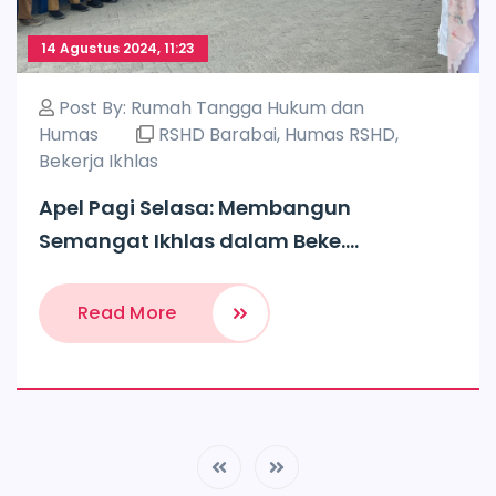
14 Agustus 2024, 11:23
Post By:
Rumah Tangga Hukum dan
Humas
RSHD Barabai
,
Humas RSHD
,
Bekerja Ikhlas
Apel Pagi Selasa: Membangun
Semangat Ikhlas dalam Beke....
Read More