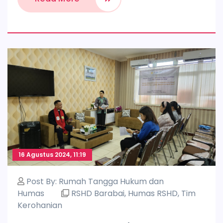
16 Agustus 2024, 11:19
Post By:
Rumah Tangga Hukum dan
Humas
RSHD Barabai
,
Humas RSHD
,
Tim
Kerohanian