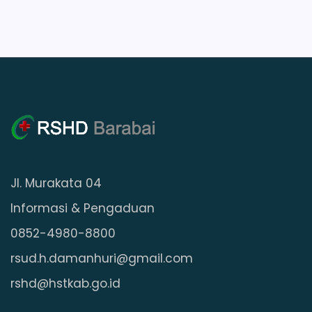
Jl. Murakata 04
Informasi & Pengaduan
0852-4980-8800
rsud.h.damanhuri@gmail.com
rshd@hstkab.go.id