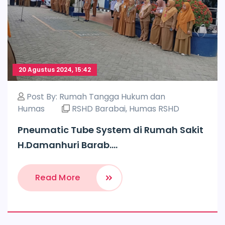
20 Agustus 2024, 15:42
Post By:
Rumah Tangga Hukum dan
Humas
RSHD Barabai
,
Humas RSHD
Pneumatic Tube System di Rumah Sakit
H.Damanhuri Barab....
Read More