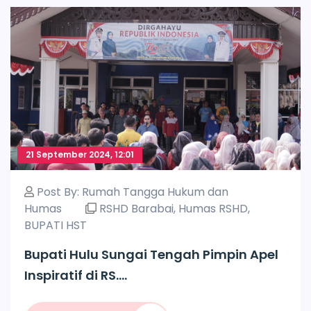
21 September 2024, 12:01
Post By:
Rumah Tangga Hukum dan
Humas
RSHD Barabai
,
Humas RSHD
,
BUPATI HST
Bupati Hulu Sungai Tengah Pimpin Apel
Inspiratif di RS....