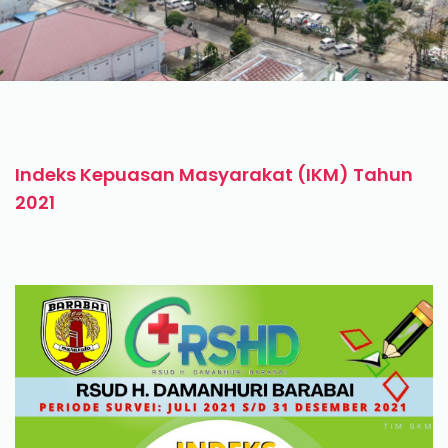
Indeks Kepuasan Masyarakat (IKM) Tahun
2021