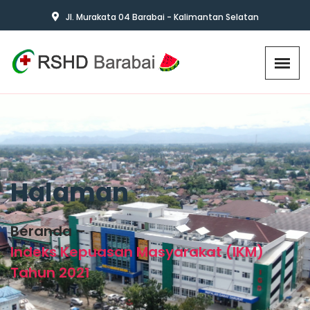
Jl. Murakata 04 Barabai - Kalimantan Selatan
Halaman
Beranda
Indeks Kepuasan Masyarakat (IKM)
Tahun 2021