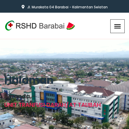
Jl. Murakata 04 Barabai - Kalimantan Selatan
Halaman
Beranda
UNIT TRANFUSI DARAH/AT TAUBAH