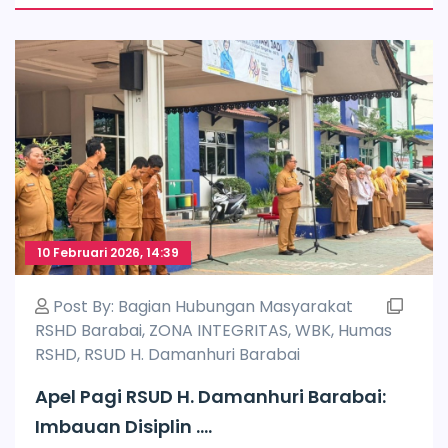
10 Februari 2026, 14:39
Post By:
Bagian Hubungan Masyarakat
RSHD Barabai
,
ZONA INTEGRITAS
,
WBK
,
Humas
RSHD
,
RSUD H. Damanhuri Barabai
Apel Pagi RSUD H. Damanhuri Barabai:
Imbauan Disiplin ....