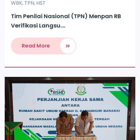
WBK
,
TPN
,
HST
Tim Penilai Nasional (TPN) Menpan RB
Verifikasi Langsu....
Read More