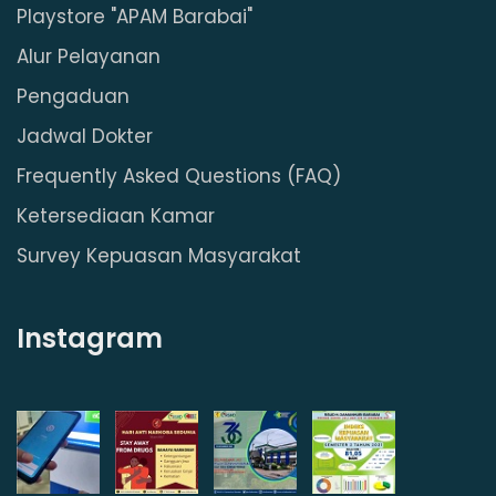
Playstore "APAM Barabai"
Alur Pelayanan
Pengaduan
Jadwal Dokter
Frequently Asked Questions (FAQ)
Ketersediaan Kamar
Survey Kepuasan Masyarakat
Instagram