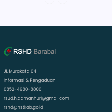
Jl. Murakata 04
Informasi & Pengaduan
0852-4980-8800
rsud.h.damanhuri@gmail.com
rshd@hstkab.go.id