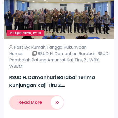
23 April 2026, 12:30
Post By:
Rumah Tangga Hukum dan
Humas
RSUD H. Damanhuri Barabai
,
RSUD
Pembalah Batung Amuntai
,
Kaji Tiru
,
ZI
,
WBK
,
WBBM
RSUD H. Damanhuri Barabai Terima
Kunjungan Kaji Tiru Z....
Read More