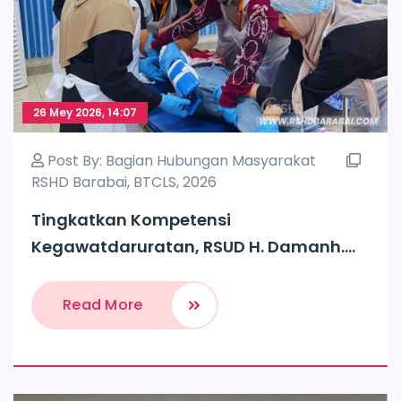
26 Mey 2026, 14:07
Post By:
Bagian Hubungan Masyarakat
RSHD Barabai
,
BTCLS
,
2026
Tingkatkan Kompetensi
Kegawatdaruratan, RSUD H. Damanh....
Read More