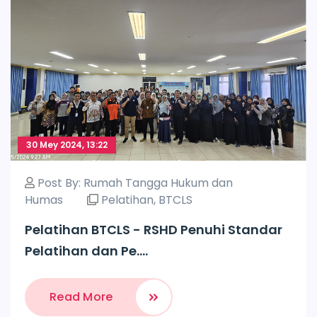
30 Mey 2024, 13:22
Post By:
Rumah Tangga Hukum dan
Humas
Pelatihan
,
BTCLS
Pelatihan BTCLS - RSHD Penuhi Standar
Pelatihan dan Pe....
Read More