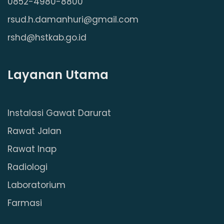
0852-4980-8800
rsud.h.damanhuri@gmail.com
rshd@hstkab.go.id
Layanan Utama
Instalasi Gawat Darurat
Rawat Jalan
Rawat Inap
Radiologi
Laboratorium
Farmasi