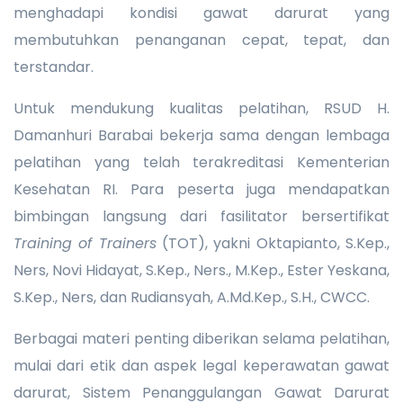
menghadapi kondisi gawat darurat yang
membutuhkan penanganan cepat, tepat, dan
terstandar.
Untuk mendukung kualitas pelatihan, RSUD H.
Damanhuri Barabai bekerja sama dengan lembaga
pelatihan yang telah terakreditasi Kementerian
Kesehatan RI. Para peserta juga mendapatkan
bimbingan langsung dari fasilitator bersertifikat
Training of Trainers
(TOT), yakni Oktapianto, S.Kep.,
Ners, Novi Hidayat, S.Kep., Ners., M.Kep., Ester Yeskana,
S.Kep., Ners, dan Rudiansyah, A.Md.Kep., S.H., CWCC.
Berbagai materi penting diberikan selama pelatihan,
mulai dari etik dan aspek legal keperawatan gawat
darurat, Sistem Penanggulangan Gawat Darurat