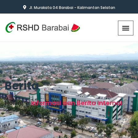
Jl. Murakata 04 Barabai - Kalimantan Selatan
Berita
Home
Informasi dan Berita Internal