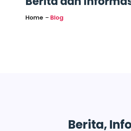
Berita dan Informas
Home
Blog
Berita, Inf