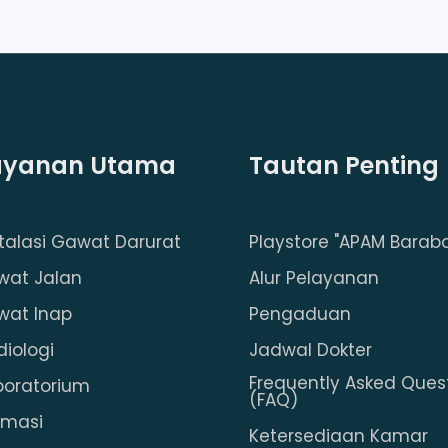
ayanan Utama
Tautan Penting
stalasi Gawat Darurat
Playstore "APAM Baraba
wat Jalan
Alur Pelayanan
wat Inap
Pengaduan
diologi
Jadwal Dokter
Frequently Asked Ques
boratorium
(FAQ)
rmasi
Ketersediaan Kamar