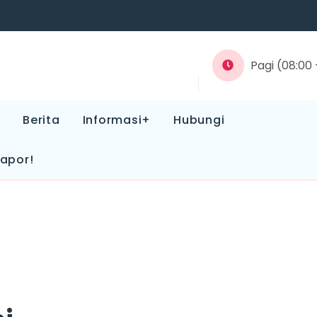
Pagi (08:00 -
Berita
Informasi+
Hubungi
Lapor!