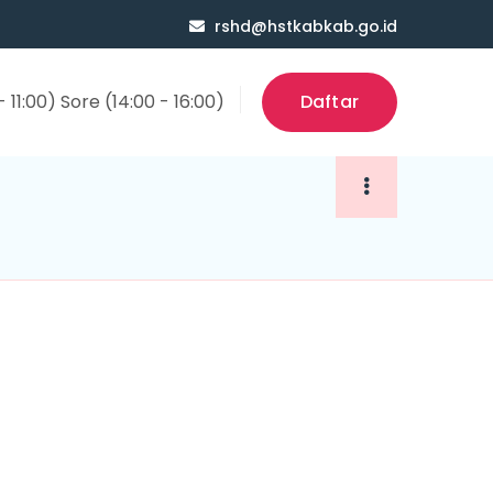
rshd@hstkabkab.go.id
 11:00) Sore (14:00 - 16:00)
Daftar