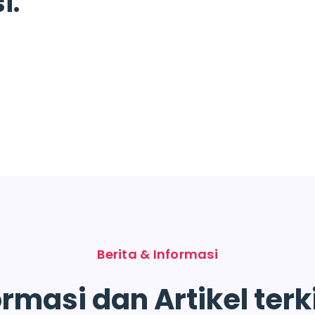
i.
Berita & Informasi
ormasi dan Artikel ter