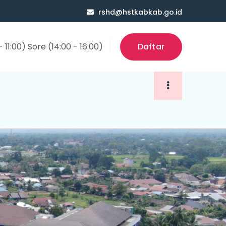
rshd@hstkabkab.go.id
 11:00) Sore (14:00 - 16:00)
Daftar