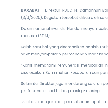
BARABAI
– Direktur RSUD H. Damanhuri Bar
(3/6/2026). Kegiatan tersebut diikuti oleh sel
Dalam amanatnya, dr. Nanda menyampaikan
manusia (SDM).
Salah satu hal yang disampaikan adalah ter
sakit menyampaikan permohonan maaf kepad
“Kami memahami remunerasi merupakan hak 
diselesaikan. Kami mohon kesabaran dan penge
Selain itu, Direktur juga mendorong seluruh
profesional sesuai bidang masing-masing.
“Silakan mengajukan permohonan apabila 