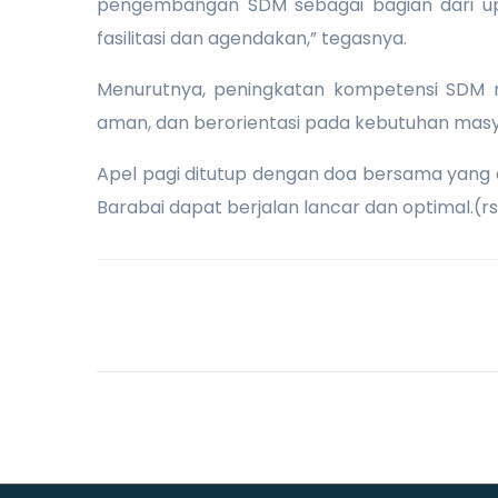
pengembangan SDM sebagai bagian dari upay
fasilitasi dan agendakan,” tegasnya.
Menurutnya, peningkatan kompetensi SDM m
aman, dan berorientasi pada kebutuhan masy
Apel pagi ditutup dengan doa bersama yang d
Barabai dapat berjalan lancar dan optimal.(r