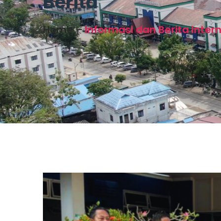
Berita
Home
Informasi dan Berita Intern