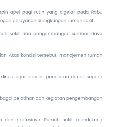
pin apel pagi rutin yang digelar pada Rabu
uangan pelayanan di lingkungan rumah sakit.
rumah sakit dan pengembangan sumber daya
lan. Atas kondisi tersebut, manajemen rumah
dinasi agar proses pencairan dapat segera
berbagai pelatihan dan kegiatan pengembangan
as dan profesinya. Rumah sakit mendukung