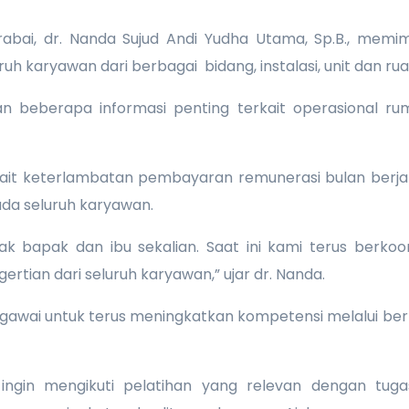
abai, dr. Nanda Sujud Andi Yudha Utama, Sp.B., memim
uruh karyawan dari berbagai bidang, instalasi, unit dan r
 beberapa informasi penting terkait operasional 
kait keterlambatan pembayaran remunerasi bulan berja
a seluruh karyawan.
bapak dan ibu sekalian. Saat ini kami terus berkoor
rtian dari seluruh karyawan,” ujar dr. Nanda.
 pegawai untuk terus meningkatkan kompetensi melalui 
ingin mengikuti pelatihan yang relevan dengan tug