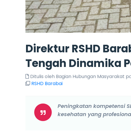
Direktur RSHD Bara
Tengah Dinamika P
Ditulis oleh Bagian Hubungan Masyarakat pad
RSHD Barabai
Peningkatan kompetensi S
kesehatan yang profesiona