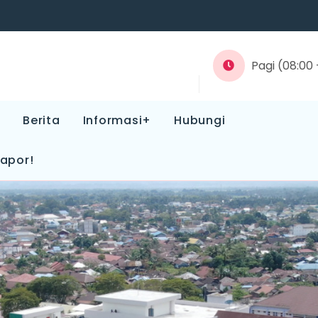
Pagi (08:00 -
Berita
Informasi+
Hubungi
Lapor!