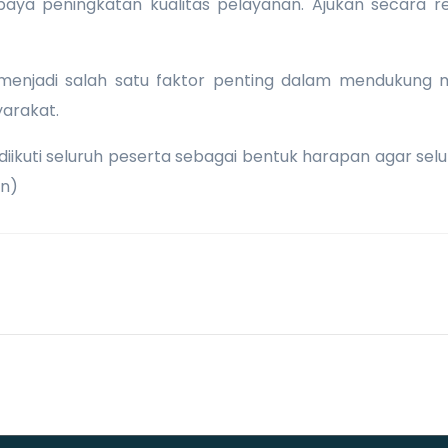
a peningkatan kualitas pelayanan. Ajukan secara re
enjadi salah satu faktor penting dalam mendukung m
arakat.
iikuti seluruh peserta sebagai bentuk harapan agar sel
sn)